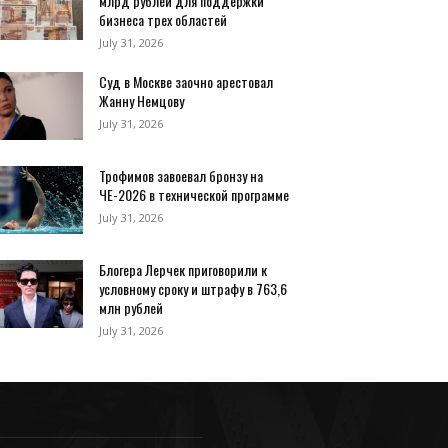
млрд рублей для поддержки
бизнеса трех областей
July 31, 2026
Суд в Москве заочно арестовал
Жанну Немцову
July 31, 2026
Трофимов завоевал бронзу на
ЧЕ-2026 в технической программе
July 31, 2026
Блогера Лерчек приговорили к
условному сроку и штрафу в 763,6
млн рублей
July 31, 2026