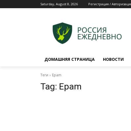
Saturday, August 8, 2026
Регистрация / Авторизаци
ДОМАШНЯЯ СТРАНИЦА
НОВОСТИ
Теги
Epam
Tag:
Epam