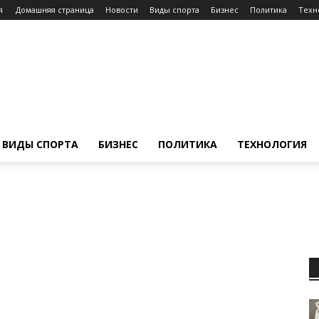
я
Домашняя страница
Новости
Виды спорта
Бизнес
Политика
Техн
ВИДЫ СПОРТА
БИЗНЕС
ПОЛИТИКА
ТЕХНОЛОГИЯ