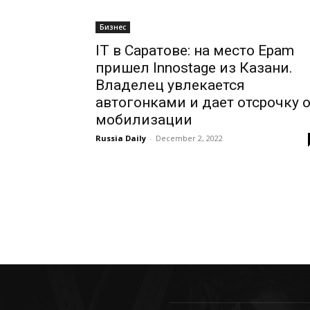
Бизнес
IT в Саратове: на место Epam
пришел Innostage из Казани.
Владелец увлекается
автогонками и дает отсрочку 
мобилизации
Russia Daily
-
December 2, 2022