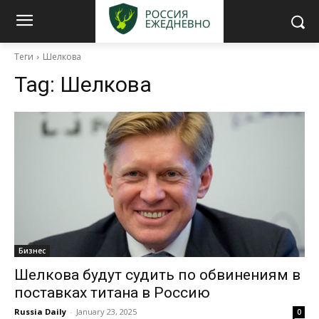
Теги
Шелкова
Tag:
Шелкова
Бизнес
Шелкова будут судить по обвинениям в
поставках титана в Россию
Russia Daily
-
January 23, 2025
0