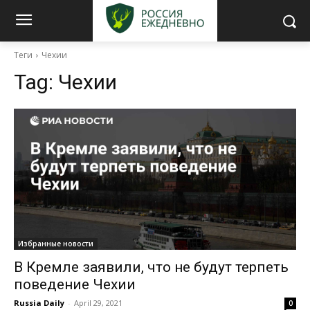
Теги
Чехии
Tag:
Чехии
Избранные новости
В Кремле заявили, что не будут терпеть
поведение Чехии
Russia Daily
-
April 29, 2021
0