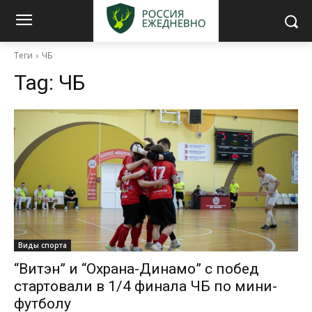
Теги
ЧБ
Tag:
ЧБ
Виды спорта
“Витэн” и “Охрана-Динамо” с побед
стартовали в 1/4 финала ЧБ по мини-
футболу