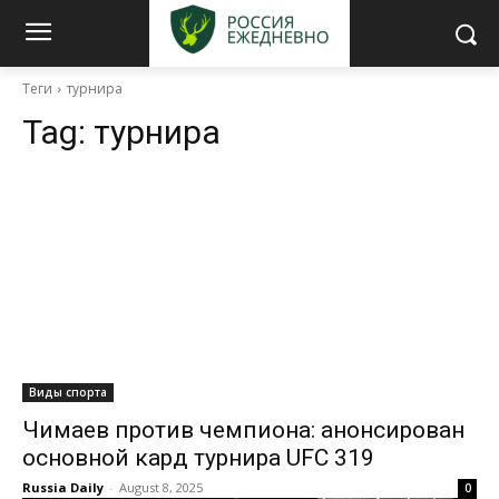
Теги
турнира
Tag:
турнира
Виды спорта
Чимаев против чемпиона: анонсирован
основной кард турнира UFC 319
Russia Daily
-
August 8, 2025
0