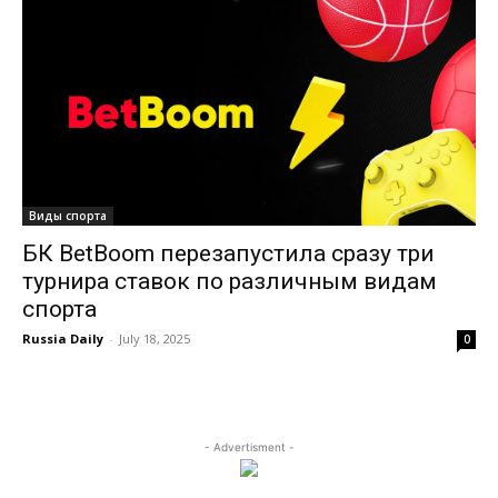
Виды спорта
БК BetBoom перезапустила сразу три
турнира ставок по различным видам
спорта
Russia Daily
-
July 18, 2025
0
- Advertisment -