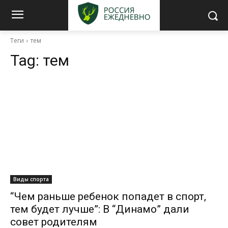
Теги
тем
Tag:
тем
Виды спорта
“Чем раньше ребенок попадет в спорт,
тем будет лучше”: В “Динамо” дали
совет родителям