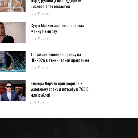
млрд рублей для поддержки
бизнеса трех областей
July 31, 2026
Суд в Москве заочно арестовал
Жанну Немцову
July 31, 2026
Трофимов завоевал бронзу на
ЧЕ-2026 в технической программе
July 31, 2026
Блогера Лерчек приговорили к
условному сроку и штрафу в 763,6
млн рублей
July 31, 2026