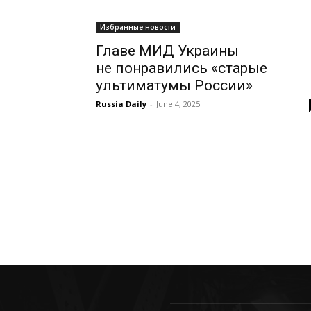
Избранные новости
Главе МИД Украины
не понравились «старые
ультиматумы России»
Russia Daily
-
June 4, 2025