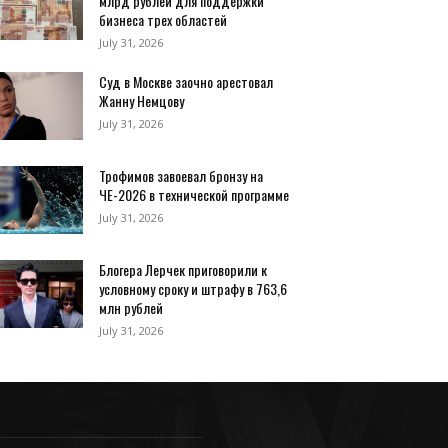
млрд рублей для поддержки
бизнеса трех областей
July 31, 2026
Суд в Москве заочно арестовал
Жанну Немцову
July 31, 2026
Трофимов завоевал бронзу на
ЧЕ-2026 в технической программе
July 31, 2026
Блогера Лерчек приговорили к
условному сроку и штрафу в 763,6
млн рублей
July 31, 2026