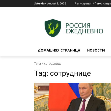
Saturday, August 8, 2026
Регистрация / Авторизаци
ДОМАШНЯЯ СТРАНИЦА
НОВОСТИ
Теги
сотруднице
Tag:
сотруднице