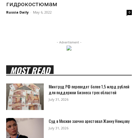
гидрокостюмам
Russia Daily
-
May 6, 2022
0
- Advertisment -
MOST READ
Минтруд РФ переведет более 1,5 млрд рублей
для поддержки бизнеса трех областей
July 31, 2026
Суд в Москве заочно арестовал Жанну Немцову
July 31, 2026