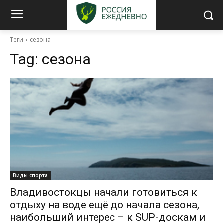
Теги
сезона
Tag:
сезона
Виды спорта
Владивостокцы начали готовиться к
отдыху на воде ещё до начала сезона,
наибольший интерес – к SUP-доскам и