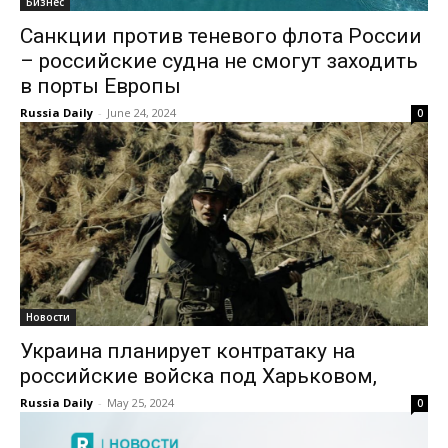
Бизнес
Санкции против теневого флота России
– российские судна не смогут заходить
в порты Европы
Russia Daily
-
June 24, 2024
0
Новости
Украина планирует контратаку на
российские войска под Харьковом,
Russia Daily
-
May 25, 2024
0