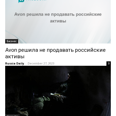
Бизнес
Avon решила не продавать российские
активы
Russia Daily
-
December 27, 2023
0