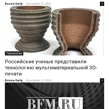
Russia Daily
-
December 31, 2025
0
Технология
Российские ученые представили
технологию мультиматериальной 3D-
печати
Russia Daily
-
November 11, 2025
0