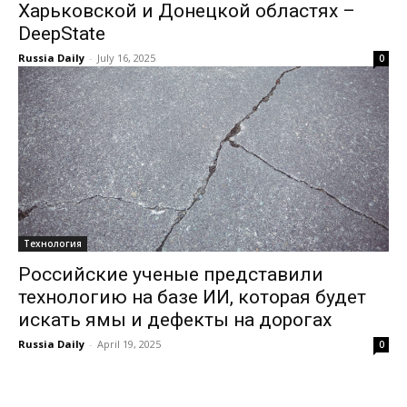
Харьковской и Донецкой областях –
DeepState
Russia Daily
-
July 16, 2025
0
Технология
Российские ученые представили
технологию на базе ИИ, которая будет
искать ямы и дефекты на дорогах
Russia Daily
-
April 19, 2025
0