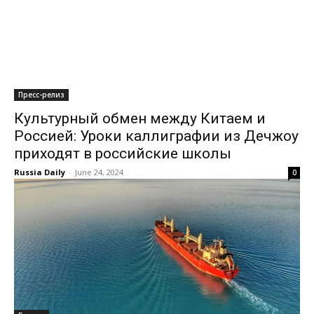
Пресс-релиз
Культурный обмен между Китаем и
Россией: Уроки каллиграфии из Дечжоу
приходят в российские школы
Russia Daily
-
June 24, 2024
0