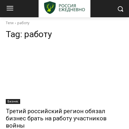
Теги
работу
Tag:
работу
Бизнес
Третий российский регион обязал
бизнес брать на работу участников
войны