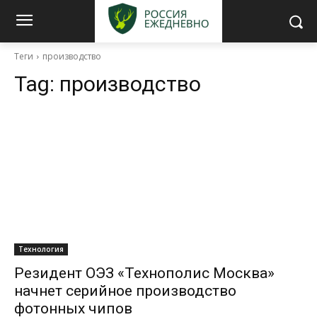
Теги
производство
Tag:
производство
Технология
Резидент ОЭЗ «Технополис Москва»
начнет серийное производство
фотонных чипов