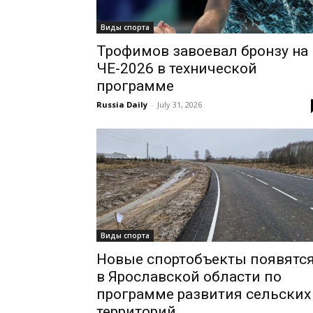
Виды спорта
Трофимов завоевал бронзу на
ЧЕ-2026 в технической
программе
Russia Daily
-
July 31, 2026
Виды спорта
Новые спортобъекты появятс
в Ярославской области по
программе развития сельских
территорий