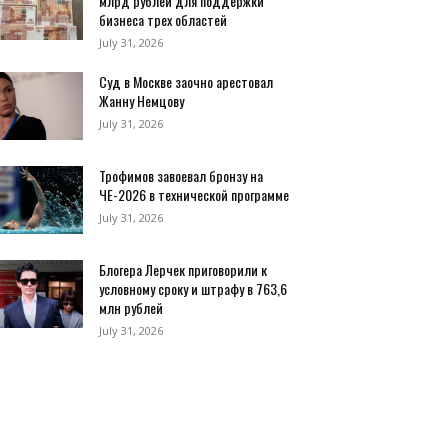
млрд рублей для поддержки
бизнеса трех областей
July 31, 2026
Суд в Москве заочно арестовал
Жанну Немцову
July 31, 2026
Трофимов завоевал бронзу на
ЧЕ-2026 в технической программе
July 31, 2026
Блогера Лерчек приговорили к
условному сроку и штрафу в 763,6
млн рублей
July 31, 2026