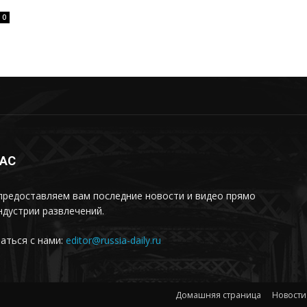
0
НАС
предоставляем вам последние новости и видео прямо
ндустрии развлечений.
аться с нами:
editor@russia-daily.ru
Домашняя страница
Новости