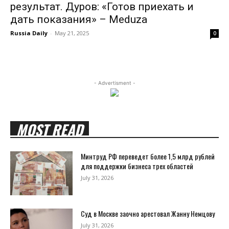
результат. Дуров: «Готов приехать и
дать показания» – Meduza
Russia Daily
-
May 21, 2025
0
- Advertisment -
MOST READ
Минтруд РФ переведет более 1,5 млрд рублей
для поддержки бизнеса трех областей
July 31, 2026
Суд в Москве заочно арестовал Жанну Немцову
July 31, 2026