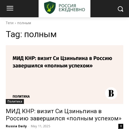
Теги
полным
Tag:
полным
Политика
МИД КНР: визит Си Цзиньпина в
Россию завершился «полным успехом»
Russia Daily
-
May 11, 2025
0