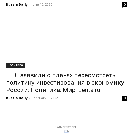
Russia Daily
-
June 16, 2025
0
Политика
В ЕС заявили о планах пересмотреть
политику инвестирования в экономику
России: Политика: Мир: Lenta.ru
Russia Daily
-
February 1, 2022
0
- Advertisment -