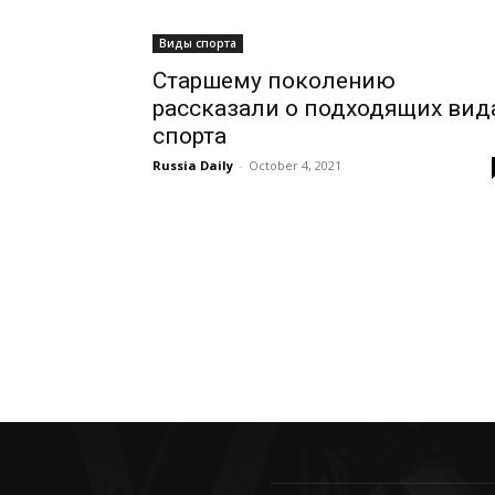
Виды спорта
Старшему поколению
рассказали о подходящих вид
спорта
Russia Daily
-
October 4, 2021