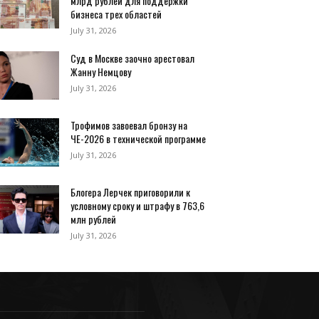
млрд рублей для поддержки
бизнеса трех областей
July 31, 2026
Суд в Москве заочно арестовал
Жанну Немцову
July 31, 2026
Трофимов завоевал бронзу на
ЧЕ-2026 в технической программе
July 31, 2026
Блогера Лерчек приговорили к
условному сроку и штрафу в 763,6
млн рублей
July 31, 2026