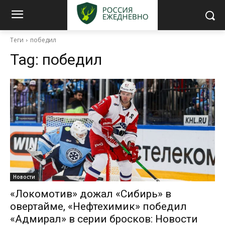
Теги
победил
Tag:
победил
Новости
«Локомотив» дожал «Сибирь» в
овертайме, «Нефтехимик» победил
«Адмирал» в серии бросков: Новости