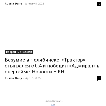
Russia Daily
-
January 8, 2026
0
Избранные новости
Безумие в Челябинске! «Трактор»
отыгрался с 0:4 и победил «Адмирал» в
овертайме: Новости – KHL
Russia Daily
-
April 5, 2025
0
- Advertisment -