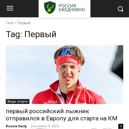
Теги
Первый
Tag:
Первый
Виды спорта
первый российский лыжник
отправился в Европу для старта на КМ
Russia Daily
-
December 9, 2025
0