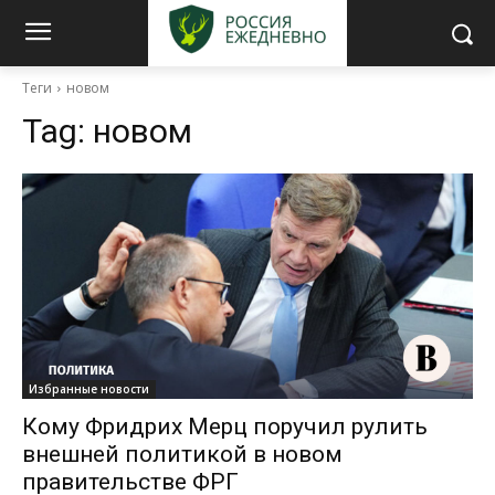
Теги
новом
Tag:
новом
Избранные новости
Кому Фридрих Мерц поручил рулить
внешней политикой в новом
правительстве ФРГ