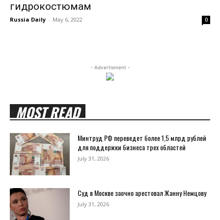
гидрокостюмам
Russia Daily
-
May 6, 2022
0
- Advertisment -
MOST READ
Минтруд РФ переведет более 1,5 млрд рублей
для поддержки бизнеса трех областей
July 31, 2026
Суд в Москве заочно арестовал Жанну Немцову
July 31, 2026