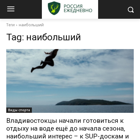
Теги
наибольший
Tag:
наибольший
Виды спорта
Владивостокцы начали готовиться к
отдыху на воде ещё до начала сезона,
наибольший интерес – к SUP-доскам и