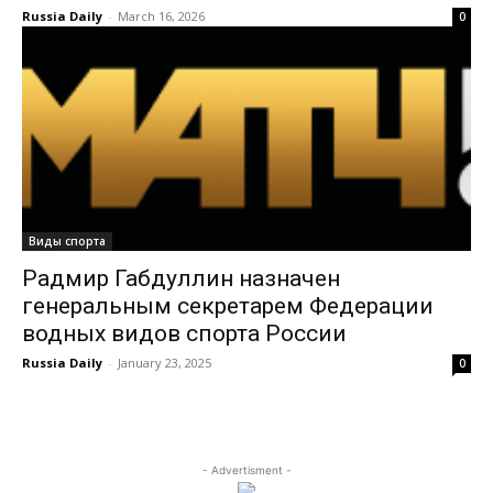
Russia Daily
-
March 16, 2026
0
Виды спорта
Радмир Габдуллин назначен
генеральным секретарем Федерации
водных видов спорта России
Russia Daily
-
January 23, 2025
0
- Advertisment -