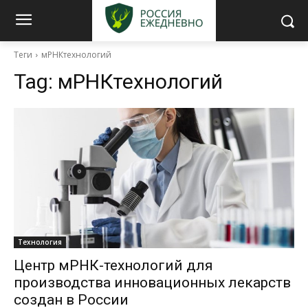
Теги
мРНКтехнологий
Tag:
мРНКтехнологий
Технология
Центр мРНК-технологий для
производства инновационных лекарств
создан в России