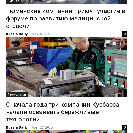
Бизнес
Тюменские компании примут участие в
форуме по развитию медицинской
отрасли
Russia Daily
-
May 9, 2025
0
Технология
С начала года три компании Кузбасса
начали осваивать бережливые
технологии
Russia Daily
-
April 27, 2025
0