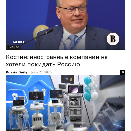
Бизнес
Костин: иностранные компании не
хотели покидать Россию
Russia Daily
-
June 20, 2025
0