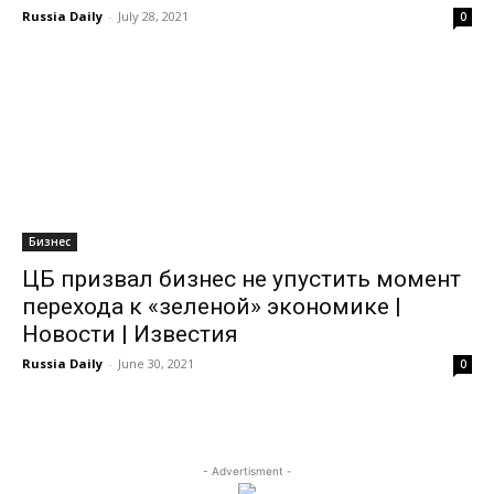
Russia Daily
-
July 28, 2021
0
Бизнес
ЦБ призвал бизнес не упустить момент
перехода к «зеленой» экономике |
Новости | Известия
Russia Daily
-
June 30, 2021
0
- Advertisment -