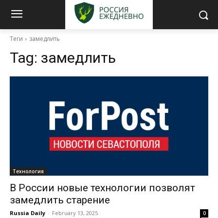
Теги
замедлить
Tag:
замедлить
Технология
В России новые технологии позволят
замедлить старение
Russia Daily
-
February 13, 2025
0