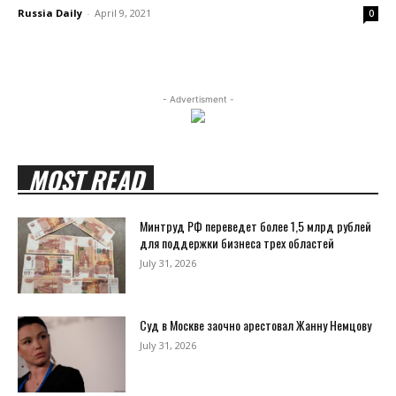
Russia Daily
-
April 9, 2021
0
- Advertisment -
MOST READ
Минтруд РФ переведет более 1,5 млрд рублей
для поддержки бизнеса трех областей
July 31, 2026
Суд в Москве заочно арестовал Жанну Немцову
July 31, 2026