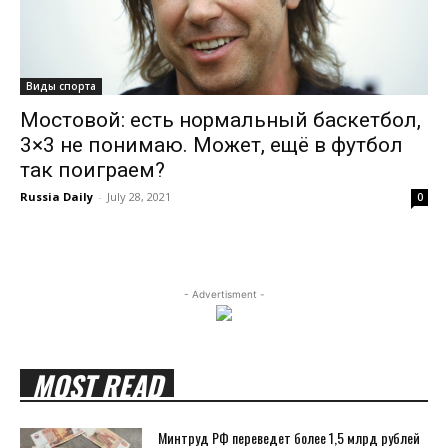
Виды спорта
Мостовой: есть нормальный баскетбол,
3×3 не понимаю. Может, ещё в футбол
так поиграем?
Russia Daily
-
July 28, 2021
0
- Advertisment -
MOST READ
Минтруд РФ переведет более 1,5 млрд рублей