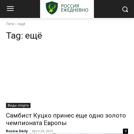
Теги
ещё
Tag:
ещё
Виды спорта
Самбист Куцко принес еще одно золото
чемпионата Европы
Russia Daily
-
April 24, 2025
0