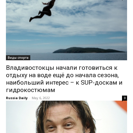
Виды спорта
Владивостокцы начали готовиться к
отдыху на воде ещё до начала сезона,
наибольший интерес – к SUP-доскам и
гидрокостюмам
Russia Daily
-
May 6, 2022
0