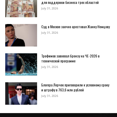
для поддержки бизнеса трех областей
July 31, 2026
Суд в Москве заочно арестовал Жанну Немцову
July 31, 2026
Трофимов завоевал бронзу на ЧЕ-2026 в
технической программе
July 31, 2026
Блогера Лерчек приговорили к условному сроку
и штрафу в 763,6 млн рублей
July 31, 2026