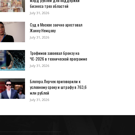
млрд рублей для поддержки
бизнеса трех областей
July 31, 2026
Суд в Москве заочно арестовал
Жанну Немцову
July 31, 2026
Трофимов завоевал бронзу на
ЧЕ-2026 в технической программе
July 31, 2026
Блогера Лерчек приговорили к
условному сроку и штрафу в 763,6
млн рублей
July 31, 2026