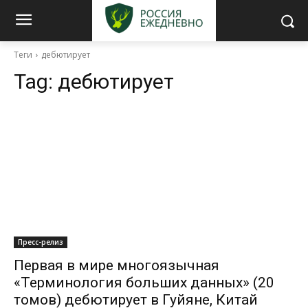
Теги
дебютирует
Tag:
дебютирует
Пресс-релиз
Первая в мире многоязычная
«Терминология больших данных» (20
томов) дебютирует в Гуйяне, Китай