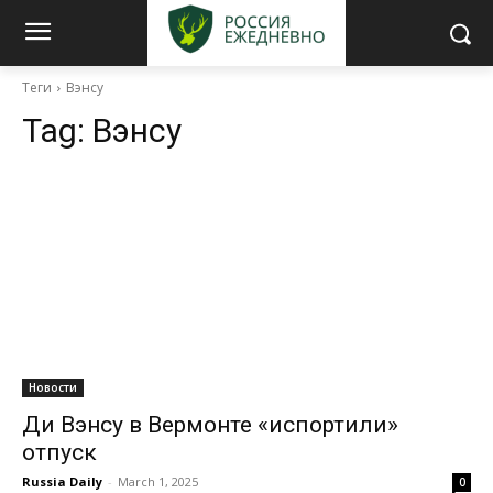
Теги
Вэнсу
Tag:
Вэнсу
Новости
Ди Вэнсу в Вермонте «испортили»
отпуск
Russia Daily
-
March 1, 2025
0