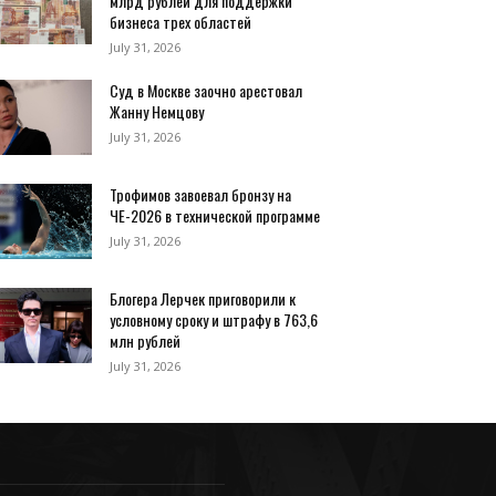
млрд рублей для поддержки
бизнеса трех областей
July 31, 2026
Суд в Москве заочно арестовал
Жанну Немцову
July 31, 2026
Трофимов завоевал бронзу на
ЧЕ-2026 в технической программе
July 31, 2026
Блогера Лерчек приговорили к
условному сроку и штрафу в 763,6
млн рублей
July 31, 2026