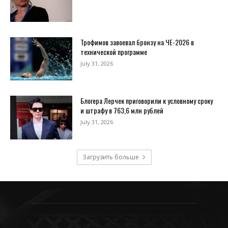
Трофимов завоевал бронзу на ЧЕ-2026 в
технической программе
July 31, 2026
Блогера Лерчек приговорили к условному сроку
и штрафу в 763,6 млн рублей
July 31, 2026
Загрузить больше