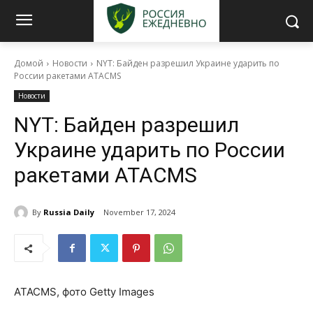
Домой
Новости
NYT: Байден разрешил Украине ударить по
России ракетами ATACMS
Новости
NYT: Байден разрешил
Украине ударить по России
ракетами ATACMS
By
Russia Daily
November 17, 2024
ATACMS, фото Getty Images