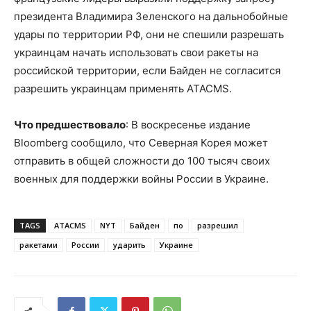
президента Владимира Зеленского на дальнобойные
удары по территории РФ, они не спешили разрешать
украинцам начать использовать свои ракеты на
российской территории, если Байден не согласится
разрешить украинцам применять ATACMS.
Что предшествовало
: В воскресенье издание
Bloomberg сообщило, что Северная Корея может
отправить в общей сложности до 100 тысяч своих
военных для поддержки войны России в Украине.
TAGS
ATACMS
NYT
Байден
по
разрешил
ракетами
России
ударить
Украине