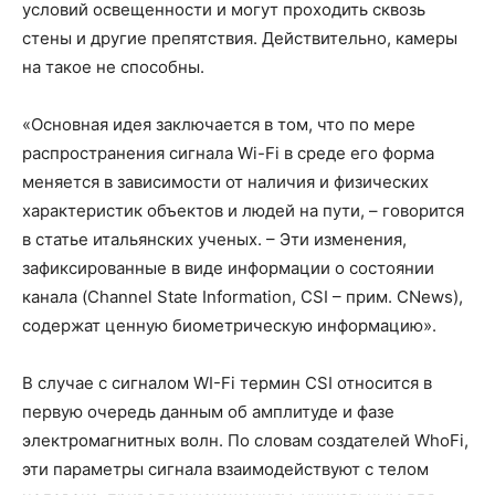
условий освещенности и могут проходить сквозь
стены и другие препятствия. Действительно, камеры
на такое не способны.
«Основная идея заключается в том, что по мере
распространения сигнала Wi-Fi в среде его форма
меняется в зависимости от наличия и физических
характеристик объектов и людей на пути, – говорится
в статье итальянских ученых. – Эти изменения,
зафиксированные в виде информации о состоянии
канала (Channel State Information, CSI – прим. CNews),
содержат ценную биометрическую информацию».
В случае с сигналом WI-Fi термин CSI относится в
первую очередь данным об амплитуде и фазе
электромагнитных волн. По словам создателей WhoFi,
эти параметры сигнала взаимодействуют с телом