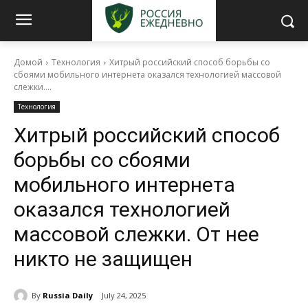
Домой
Технология
Хитрый российский способ борьбы со
сбоями мобильного интернета оказался технологией массовой
слежки....
Технология
Хитрый российский способ
борьбы со сбоями
мобильного интернета
оказался технологией
массовой слежки. От нее
никто не защищен
By
Russia Daily
July 24, 2025