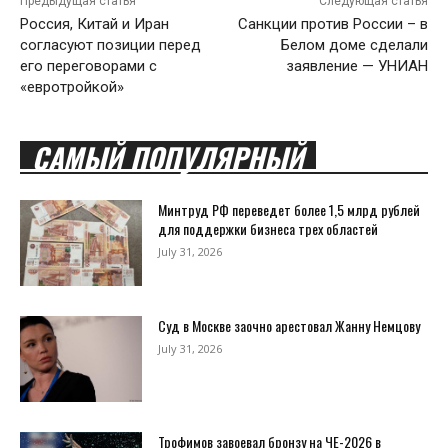
Предыдущая статья
Следующая статья
Россия, Китай и Иран
Санкции против России – в
согласуют позиции перед
Белом доме сделали
его переговорами с
заявление — УНИАН
«евротройкой»
САМЫЙ ПОПУЛЯРНЫЙ
Минтруд РФ переведет более 1,5 млрд рублей
для поддержки бизнеса трех областей
July 31, 2026
Суд в Москве заочно арестовал Жанну Немцову
July 31, 2026
Трофимов завоевал бронзу на ЧЕ-2026 в