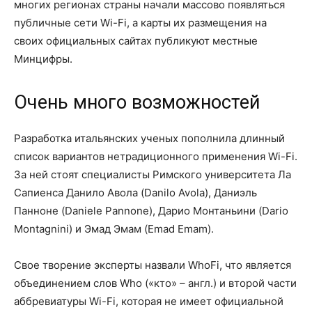
многих регионах страны начали массово появляться
публичные сети Wi-Fi, а карты их размещения на
своих официальных сайтах публикуют местные
Минцифры.
Очень много возможностей
Разработка итальянских ученых пополнила длинный
список вариантов нетрадиционного применения Wi-Fi.
За ней стоят специалисты Римского университета Ла
Сапиенса Данило Авола (Danilo Avola), Даниэль
Панноне (Daniele Pannone), Дарио Монтаньини (Dario
Montagnini) и Эмад Эмам (Emad Emam).
Свое творение эксперты назвали WhoFi, что является
объединением слов Who («кто» – англ.) и второй части
аббревиатуры Wi-Fi, которая не имеет официальной