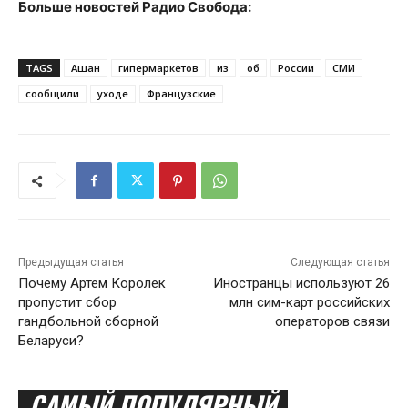
Больше новостей Радио Свобода:
TAGS
Ашан
гипермаркетов
из
об
России
СМИ
сообщили
уходе
Французские
Предыдущая статья
Следующая статья
Почему Артем Королек
Иностранцы используют 26
пропустит сбор
млн сим-карт российских
гандбольной сборной
операторов связи
Беларуси?
САМЫЙ ПОПУЛЯРНЫЙ