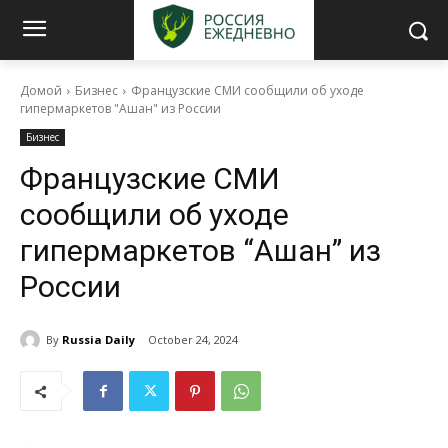
Домой
Бизнес
Французские СМИ сообщили об уходе
гипермаркетов "Ашан" из России
Бизнес
Французские СМИ
сообщили об уходе
гипермаркетов “Ашан” из
России
By
Russia Daily
October 24, 2024