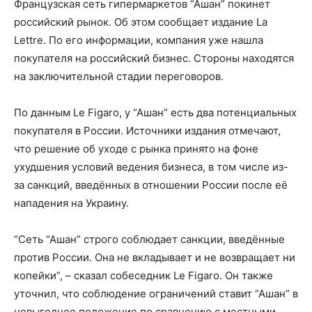
Французская сеть гипермаркетов “Ашан” покинет
российский рынок. Об этом сообщает издание La
Lettre. По его информации, компания уже нашла
покупателя на российский бизнес. Стороны находятся
на заключительной стадии переговоров.
По данным Le Figaro, у “Ашан” есть два потенциальных
покупателя в России. Источники издания отмечают,
что решение об уходе с рынка принято на фоне
ухудшения условий ведения бизнеса, в том числе из-
за санкций, введённых в отношении России после её
нападения на Украину.
“Сеть “Ашан” строго соблюдает санкции, введённые
против России. Она не вкладывает и не возвращает ни
копейки”, – сказал собеседник Le Figaro. Он также
уточнил, что соблюдение ограничений ставит “Ашан” в
невыгодное положение по сравнению с местными