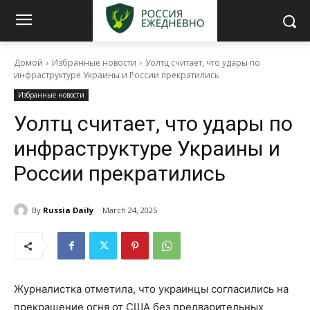
Домой
Избранные новости
Уолтц считает, что удары по
инфраструктуре Украины и России прекратились
Избранные новости
Уолтц считает, что удары по
инфраструктуре Украины и
России прекратились
By
Russia Daily
March 24, 2025
Журналистка отметила, что украинцы согласились на
прекращение огня от США без предварительных