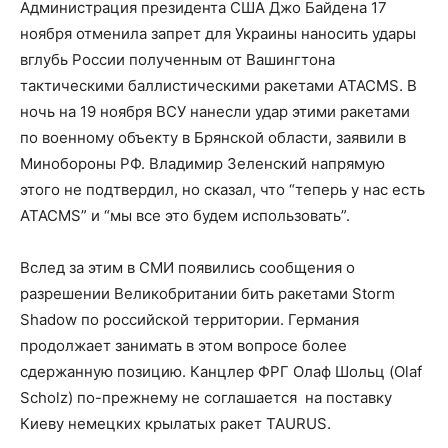
Администрация президента США Джо Байдена 17
ноября отменила запрет для Украины наносить удары
вглубь России полученным от Вашингтона
тактическими баллистическими ракетами ATACMS. В
ночь на 19 ноября ВСУ нанесли удар этими ракетами
по военному объекту в Брянской области, заявили в
Минобороны РФ. Владимир Зеленский напрямую
этого не подтвердил, но сказал, что “теперь у нас есть
ATACMS” и “мы все это будем использовать”.
Вслед за этим в СМИ появились сообщения о
разрешении Великобритании бить ракетами Storm
Shadow по российской территории. Германия
продолжает занимать в этом вопросе более
сдержанную позицию. Канцлер ФРГ Олаф Шольц (Olaf
Scholz) по-прежнему не соглашается на поставку
Киеву немецких крылатых ракет TAURUS.