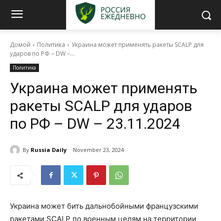
Домой
Политика
Украина может применять ракеты SCALP для
ударов по РФ – DW –...
Политика
Украина может применять
ракеты SCALP для ударов
по РФ – DW – 23.11.2024
By
Russia Daily
November 23, 2024
Украина может бить дальнобойными французскими
ракетами SCALP по военным целям на территории