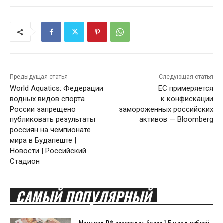
Предыдущая статья
Следующая статья
World Aquatics: Федерации
ЕС примеряется
водных видов спорта
к конфискации
России запрещено
замороженных российских
публиковать результаты
активов — Bloomberg
россиян на чемпионате
мира в Будапеште |
Новости | Российский
Стадион
САМЫЙ ПОПУЛЯРНЫЙ
Минтруд РФ переведет более 1,5 млрд рублей