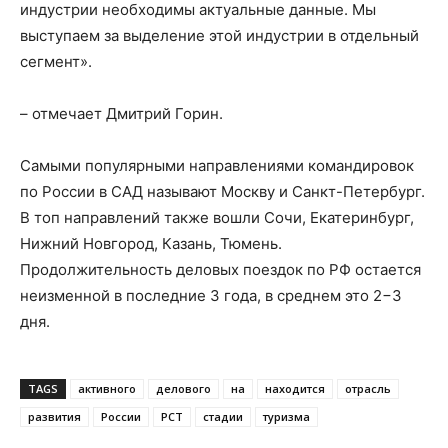
индустрии необходимы актуальные данные. Мы
выступаем за выделение этой индустрии в отдельный
сегмент».
– отмечает Дмитрий Горин.
Самыми популярными направлениями командировок
по России в САД называют Москву и Санкт-Петербург.
В топ направлений также вошли Сочи, Екатеринбург,
Нижний Новгород, Казань, Тюмень.
Продолжительность деловых поездок по РФ остается
неизменной в последние 3 года, в среднем это 2−3
дня.
TAGS
активного
делового
на
находится
отрасль
развития
России
РСТ
стадии
туризма