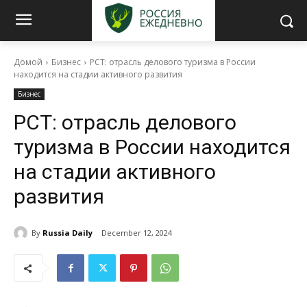
Домой
Бизнес
РСТ: отрасль делового туризма в России
находится на стадии активного развития
Бизнес
РСТ: отрасль делового
туризма в России находится
на стадии активного
развития
By
Russia Daily
December 12, 2024