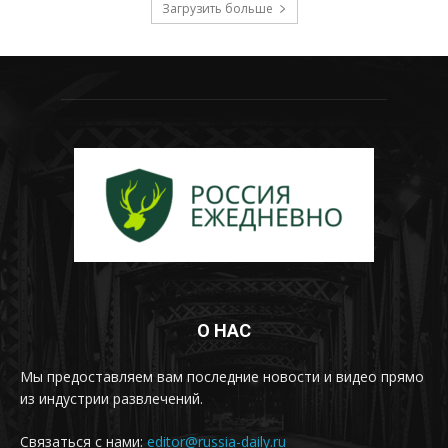
Загрузить больше
О НАС
Мы предоставляем вам последние новости и видео прямо
из индустрии развлечений.
Связаться с нами:
editor@russia-daily.ru