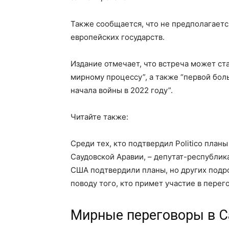
Также сообщается, что не предполагаетс
европейских государств.
Издание отмечает, что встреча может ст
мирному процессу”, а также “первой бол
начала войны в 2022 году”.
Читайте также:
Среди тех, кто подтвердил Politico план
Саудовской Аравии, – депутат-республик
США подтвердили планы, но других подро
поводу того, кто примет участие в перег
Мирные переговоры в С