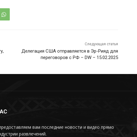
Следующая статья
у,
Делегация США отправляется в Эр-Рияд для
переговоров с РФ – DW – 15.02.2025
НАС
предоставляем вам последние новости и видео прямо
ндустрии развлечений.