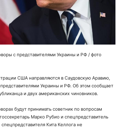
воры с представителями Украины и РФ / фото
трации США направляются в Саудовскую Аравию,
 представителями Украины и РФ. Об этом сообщает
публиканца и двух американских чиновников.
оворах будут принимать советник по вопросам
 госсекретарь Марко Рубио и спецпредставитель
е спецпредставителя Кита Келлога не