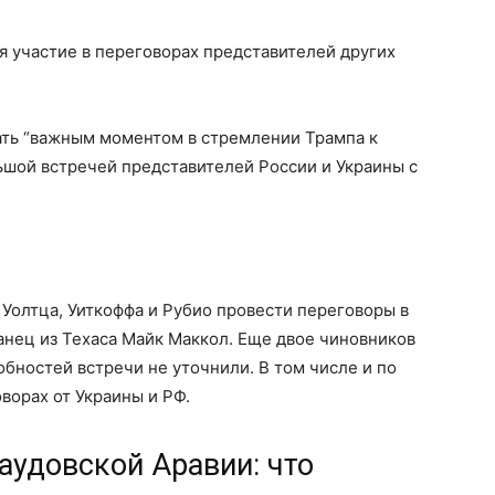
я участие в переговорах представителей других
ать “важным моментом в стремлении Трампа к
ьшой встречей представителей России и Украины с
ы Уолтца, Уиткоффа и Рубио провести переговоры в
анец из Техаса Майк Маккол. Еще двое чиновников
бностей встречи не уточнили. В том числе и по
оворах от Украины и РФ.
аудовской Аравии: что