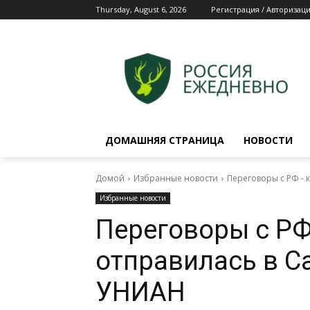
Thursday, August 6, 2026
Регистрация / Авторизац
ДОМАШНЯЯ СТРАНИЦА
НОВОСТИ
Домой
Избранные новости
Переговоры с РФ -
Избранные новости
Переговоры с РФ
отправилась в 
УНИАН