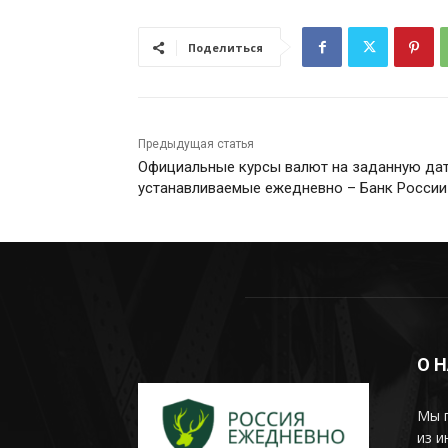
Поделиться
Предыдущая статья
Официальные курсы валют на заданную дат
устанавливаемые ежедневно – Банк России
О 
Мы 
из и