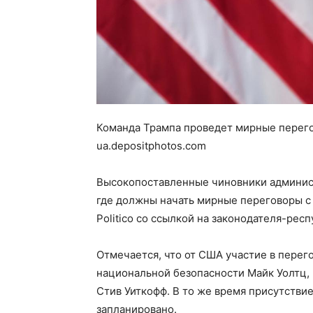
Команда Трампа проведет мирные перего
ua.depositphotos.com
Высокопоставленные чиновники админис
где должны начать мирные переговоры с
Politico со ссылкой на законодателя-рес
Отмечается, что от США участие в перег
национальной безопасности Майк Уолтц,
Стив Уиткофф. В то же время присутстви
запланировано.