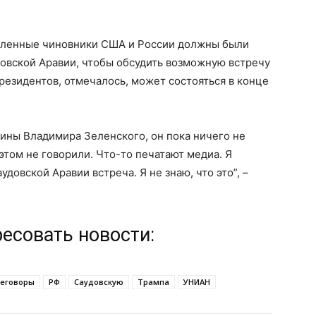
вленные чиновники США и России должны были
овской Аравии, чтобы обсудить возможную встречу
резидентов, отмечалось, может состояться в конце
аины Владимира Зеленского, он пока ничего не
 этом не говорили. Что-то печатают медиа. Я
аудовской Аравии встреча. Я не знаю, что это”, –
ресовать новости:
еговоры
РФ
Саудовскую
Трампа
УНИАН