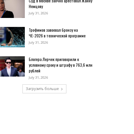
Суд в Москве заочно арестовал Жанну
Немцову
July 31, 2026
Трофимов завоевал бронзу на
ЧЕ-2026 в технической программе
July 31, 2026
Блогера Лерчек приговорили к
условному сроку и штрафу в 763,6 млн
рублей
July 31, 2026
Загрузить больше