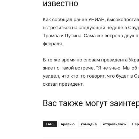
известно
Как сообщал ранее УНИАН, высокопоста
встретиться на следующей неделе в Сауд
Трампа и Путина. Сама же встреча двух п
февраля.
В то же время по словам президента Укр
знает о такой встрече. “Я не знаю. Мы об
увидел, что кто-то говорит, что будет в С
сказал президент.
Вас также могут заинте
TAGS
Аравию
комадна
отправилась
Пер