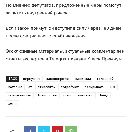
По мнению депутатов, предложенные меры помогут
защитить внутренний рынок.
Если закон примут, он вступит в силу через 180 дней
после официального опубликования.
Эксклюзивные материалы, актуальные комментарии и
ответы экспертов в Telegram-канале Клерк.Премиум.
TAGS
вернуться
законопроект
капитала
компаний
которые
от
отчислять
потребуют
раскрывать
РФ
суверенитета
Технологии
технологического
Фонд
хотят