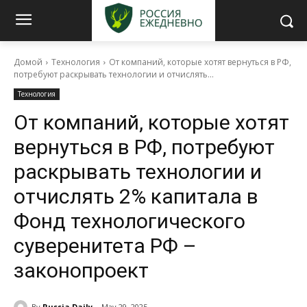
Домой
Технология
От компаний, которые хотят вернуться в РФ,
потребуют раскрывать технологии и отчислять...
Технология
От компаний, которые хотят
вернуться в РФ, потребуют
раскрывать технологии и
отчислять 2% капитала в
Фонд технологического
суверенитета РФ –
законопроект
By
Russia Daily
May 29, 2025