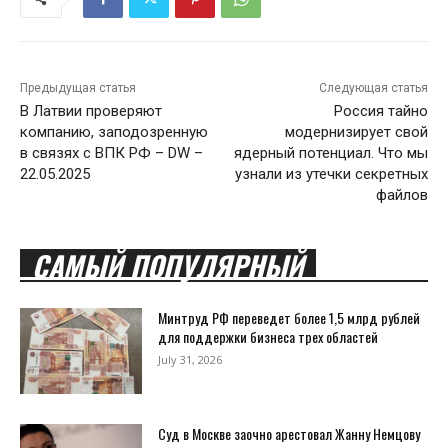
Предыдущая статья
Следующая статья
В Латвии проверяют
Россия тайно
компанию, заподозренную
модернизирует свой
в связях с ВПК РФ – DW –
ядерный потенциал. Что мы
22.05.2025
узнали из утечки секретных
файлов
САМЫЙ ПОПУЛЯРНЫЙ
Минтруд РФ переведет более 1,5 млрд рублей
для поддержки бизнеса трех областей
July 31, 2026
Суд в Москве заочно арестовал Жанну Немцову