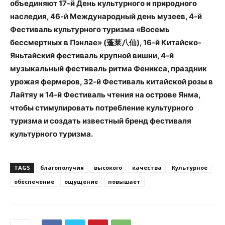
объединяют 17-й День культурного и природного
наследия, 46-й Международный день музеев, 4-й
Фестиваль культурного туризма «Восемь
бессмертных в Пэнлае» (蓬莱八仙), 16-й Китайско-
Яньтайский фестиваль крупной вишни, 4-й
музыкальный фестиваль ритма Феникса, праздник
урожая фермеров, 32-й Фестиваль китайской розы в
Лайтяу и 14-й Фестиваль чтения на острове Янма,
чтобы стимулировать потребление культурного
туризма и создать известный бренд фестиваля
культурного туризма.
TAGS
благополучия
высокого
качества
Культурное
обеспечение
ощущение
повышает