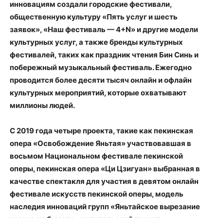
инновациям создали городские фестивали,
общественную культуру «Пять услуг и шесть
заявок», «Наш фестиваль — 4+N» и другие модели
культурных услуг, а также бренды культурных
фестивалей, таких как праздник чтения Бин Синь и
побережный музыкальный фестиваль. Ежегодно
проводится более десяти тысяч онлайн и офлайн
культурных мероприятий, которые охватывают
миллионы людей.
С 2019 года четыре проекта, такие как пекинская
опера «Освобождение Яньтая» участвовавшая в
восьмом Национальном фестивале пекинской
оперы, пекинская опера «Ци Цзигуан» выбранная в
качестве спектакля для участия в девятом онлайн
фестивале искусств пекинской оперы, модель
наследия инноваций групп «Яньтайское вырезание