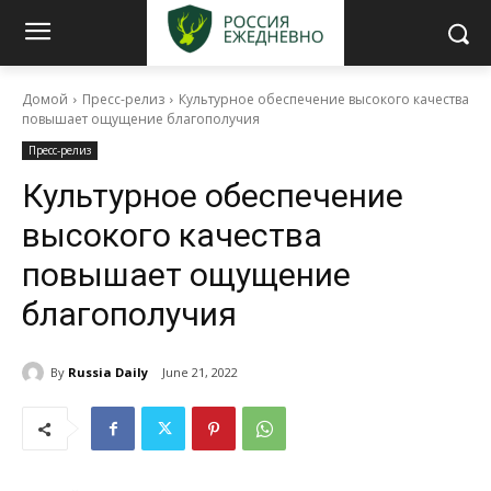
Домой
Пресс-релиз
Культурное обеспечение высокого качества
повышает ощущение благополучия
Пресс-релиз
Культурное обеспечение
высокого качества
повышает ощущение
благополучия
By
Russia Daily
June 21, 2022