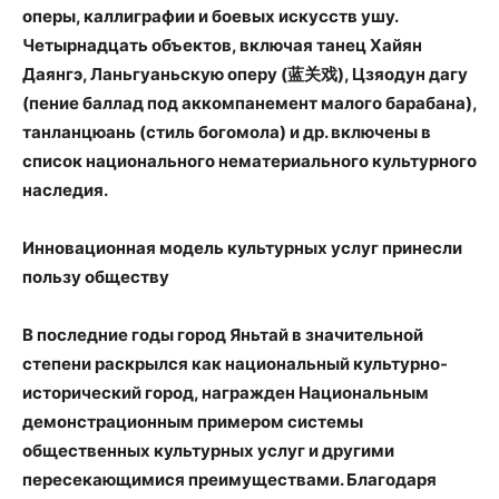
оперы, каллиграфии и боевых искусств ушу.
Четырнадцать объектов, включая танец Хайян
Даянгэ, Ланьгуаньскую оперу (蓝关戏), Цзяодун дагу
(пение баллад под аккомпанемент малого барабана),
танланцюань (стиль богомола) и др. включены в
список национального нематериального культурного
наследия.
Инновационная модель культурных услуг принесли
пользу обществу
В последние годы город Яньтай в значительной
степени раскрылся как национальный культурно-
исторический город, награжден Национальным
демонстрационным примером системы
общественных культурных услуг и другими
пересекающимися преимуществами. Благодаря