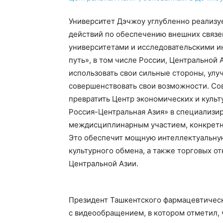
Университет Дэчжоу углубленно реализу
действий по обеспечению внешних связей
университетами и исследовательскими ин
путь», в том числе России, Центральной 
использовать свои сильные стороны, улу
совершенствовать свои возможности. Со
превратить Центр экономических и куль
Россия-Центральная Азия» в специализи
междисциплинарным участием, конкретн
Это обеспечит мощную интеллектуальную
культурного обмена, а также торговых 
Центральной Азии.
Президент Ташкентского фармацевтическ
с видеообращением, в котором отметил, 