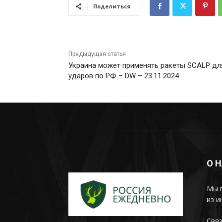
Поделиться
Предыдущая статья
Украина может применять ракеты SCALP дл
ударов по РФ – DW – 23.11.2024
О 
Мы 
из и
Связ