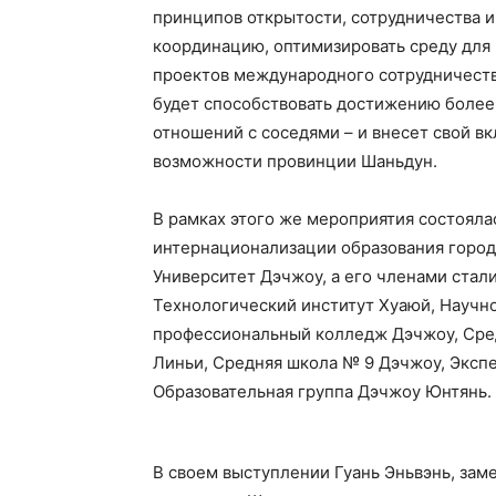
принципов открытости, сотрудничества и
координацию, оптимизировать среду для
проектов международного сотрудничеств
будет способствовать достижению боле
отношений с соседями – и внесет свой в
возможности провинции Шаньдун.
В рамках этого же мероприятия состояла
интернационализации образования город
Университет Дэчжоу, а его членами ста
Технологический институт Хуаюй, Научн
профессиональный колледж Дэчжоу, Сред
Линьи, Средняя школа № 9 Дэчжоу, Эксп
Образовательная группа Дэчжоу Юнтянь.
В своем выступлении Гуань Эньвэнь, зам