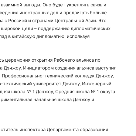
 взаимной выгоды. Оно будет укреплять связь и
 ведения иностранных дел и продвигать больше
а с Россией и странами Центральной Азии. Это
е широкой цели – поддержанию дипломатических
клад в китайскую дипломатию, используя
сь церемония открытия Рабочего альянса по
а Дэчжоу. Инициатором создания альянса выступил
ли Профессионально-технический колледж Дэчжоу,
о-технический университет Дэчжоу, Инженерный
няя школа № 1 Дэчжоу, Средняя школа № 1 округа
ериментальная начальная школа Дэчжоу и
еститель инспектора Департамента образования