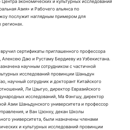
е Центра экономических и культурных исследований
альная Азия» и Рабочего альянса по
чжоу послужит наглядным примером для
 регионах.
 вручил сертификаты приглашенного профессора
 Алексею Даю и Рустаму Бердиеву из Узбекистана.
назначена научным сотрудником с частичной
ультурных исследований провинции Шаньдун
ао, научный сотрудник и докторант Китайского
тношений, Ли Цзыгуо, директор Евразийского
дународных исследований, Ма Фэнгшу, директор
ной Азии Шаньдунского университета и профессор
правления, и Ван Цзонху, декан Школы
ного университета, были назначены членами
ических и культурных исследований провинции