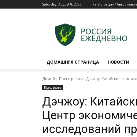
Saturday, August 8, 2026
Регистрация / Авторизаци
ДОМАШНЯЯ СТРАНИЦА
НОВОСТИ
Домой
Пресс-релиз
Дэчжоу: Китайские ворота 
Пресс-релиз
Дэчжоу: Китайск
Центр экономиче
исследований п