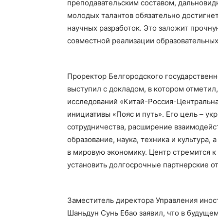
преподавательским составом, дальнови
молодых талантов обязательно достигнет
научных разработок. Это заложит прочну
совместной реализации образовательных 
Проректор Белгородского государственн
выступил с докладом, в котором отметил
исследований «Китай-Россия-Центральна
инициативы «Пояс и путь». Его цель – 
сотрудничества, расширение взаимодейств
образование, наука, техника и культура, 
в мировую экономику. Центр стремится к
установить долгосрочные партнерские о
Заместитель директора Управления инос
Шаньдун Сунь Ебао заявил, что в будуще