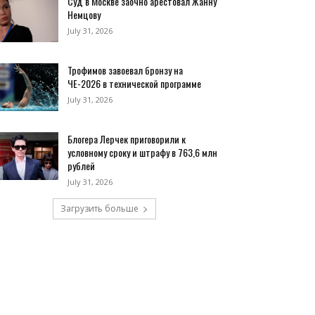
Суд в Москве заочно арестовал Жанну
Немцову
July 31, 2026
Трофимов завоевал бронзу на
ЧЕ-2026 в технической программе
July 31, 2026
Блогера Лерчек приговорили к
условному сроку и штрафу в 763,6 млн
рублей
July 31, 2026
Загрузить больше