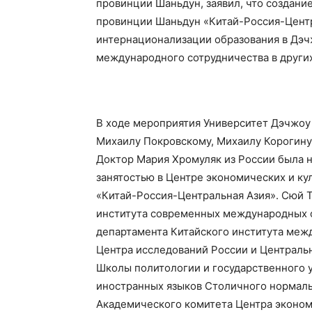
провинции Шаньдун, заявил, что создани
провинции Шаньдун «Китай-Россия-Центр
интернационализации образования в Дэ
международного сотрудничества в других
В ходе мероприятия Университет Дэчжоу
Михаилу Покровскому, Михаилу Корогину,
Доктор Мария Хромуляк из России была 
занятостью в Центре экономических и к
«Китай-Россия-Центральная Азия». Сюй Т
института современных международных о
департамента Китайского института меж
Центра исследований России и Централь
Школы политологии и государственного у
иностранных языков Столичного нормаль
Академического комитета Центра эконом