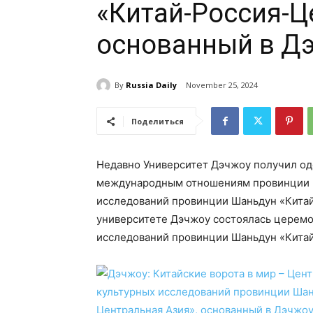
«Китай-Россия-Ц
основанный в Д
By
Russia Daily
November 25, 2024
Поделиться
Недавно Университет Дэчжоу получил од
международным отношениям провинции Ш
исследований провинции Шаньдун «Китай
университете Дэчжоу состоялась церемо
исследований провинции Шаньдун «Китай