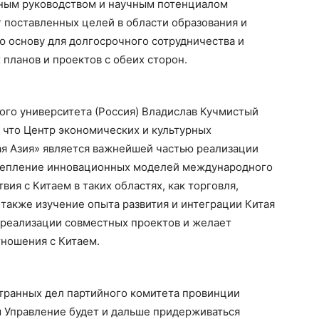
дным руководством и научным потенциалом
 поставленных целей в области образования и
ю основу для долгосрочного сотрудничества и
планов и проектов с обеих сторон.
ого университета (Россия) Владислав Кучмистый
, что Центр экономических и культурных
я Азия» является важнейшей частью реализации
укрепление инновационных моделей международного
ия с Китаем в таких областях, как торговля,
а также изучение опыта развития и интеграции Китая
 реализации совместных проектов и желает
тношения с Китаем.
транных дел партийного комитета провинции
м Управление будет и дальше придерживаться