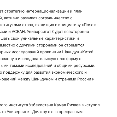
ет стратегию интернационализации и план
, активно развивая сотрудничество с
ститутами стран, входящих в инициативу «Пояс и
Азии и АСЕАН. Университет будет всесторонне
чшать свои уникальные характеристики и
вместно с другими сторонами он стремится
турных исследований провинции Шаньдун «Китай-
рованную исследовательскую платформу с
ыми темами исследований и общими ресурсами.
 поддержку для развития экономического и
отношений между Шаньдуном и странами России и
ого института Узбекистана Камал Ризаев выступил
что Университет Дэчжоу с его прекрасным