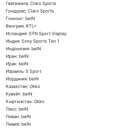
Гватемала: Claro Sports
Гондурас: Claro Sports
Гонконг: beIN
Венгрия: RTL+
Исландия: SÝN Sport Viaplay
Индия: Sony Sports Ten 1
Индонезия: beIN
Иран: beIN
Ирак: beIN
Израиль: 5 Sport
Иордания: beIN
Казахстан: Okko
Кувейт: beIN
Кыргызстан: Okko
Лаос: beIN
Ливан: beIN
Ливия: beIN