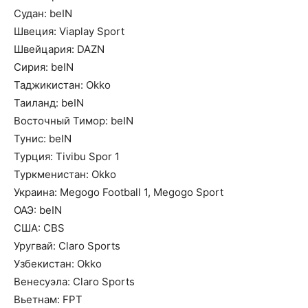
Судан: beIN
Швеция: Viaplay Sport
Швейцария: DAZN
Сирия: beIN
Таджикистан: Okko
Таиланд: beIN
Восточный Тимор: beIN
Тунис: beIN
Турция: Tivibu Spor 1
Туркменистан: Okko
Украина: Megogo Football 1, Megogo Sport
ОАЭ: beIN
США: CBS
Уругвай: Claro Sports
Узбекистан: Okko
Венесуэла: Claro Sports
Вьетнам: FPT