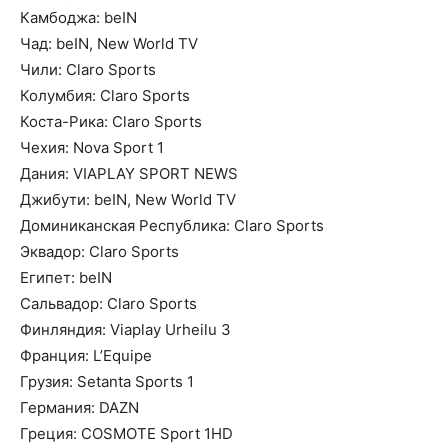
Камбоджа: beIN
Чад: beIN, New World TV
Чили: Claro Sports
Колумбия: Claro Sports
Коста-Рика: Claro Sports
Чехия: Nova Sport 1
Дания: VIAPLAY SPORT NEWS
Джибути: beIN, New World TV
Доминиканская Республика: Claro Sports
Эквадор: Claro Sports
Египет: beIN
Сальвадор: Claro Sports
Финляндия: Viaplay Urheilu 3
Франция: L’Equipe
Грузия: Setanta Sports 1
Германия: DAZN
Греция: COSMOTE Sport 1HD