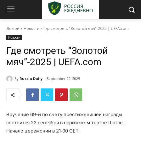
Домой
Новости
Где смотреть "Золотой мяч"-2025 | UEFA.com
Новости
Где смотреть “Золотой
мяч”-2025 | UEFA.com
By
Russia Daily
September 22, 2025
Вручение 69-й по счету престижнейшей награды
состоится 22 сентября в парижском театре Шатле.
Начало церемонии в 21:00 CET.