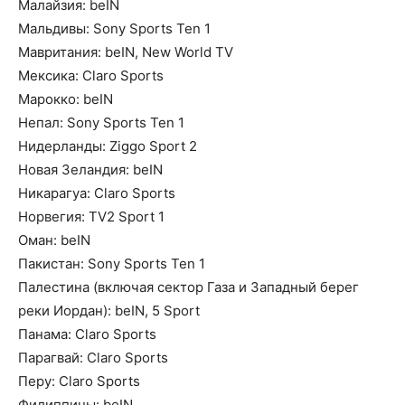
Малайзия: beIN
Мальдивы: Sony Sports Ten 1
Мавритания: beIN, New World TV
Мексика: Claro Sports
Марокко: beIN
Непал: Sony Sports Ten 1
Нидерланды: Ziggo Sport 2
Новая Зеландия: beIN
Никарагуа: Claro Sports
Норвегия: TV2 Sport 1
Оман: beIN
Пакистан: Sony Sports Ten 1
Палестина (включая сектор Газа и Западный берег
реки Иордан): beIN, 5 Sport
Панама: Claro Sports
Парагвай: Claro Sports
Перу: Claro Sports
Филиппины: beIN