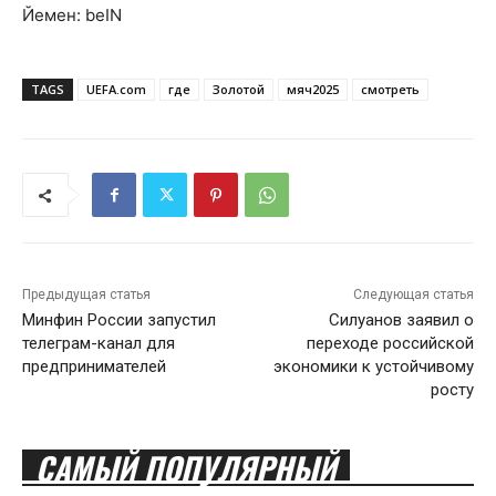
Йемен: beIN
TAGS
UEFA.com
где
Золотой
мяч2025
смотреть
Предыдущая статья
Следующая статья
Минфин России запустил
Силуанов заявил о
телеграм-канал для
переходе российской
предпринимателей
экономики к устойчивому
росту
САМЫЙ ПОПУЛЯРНЫЙ