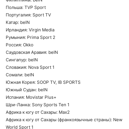
Польша: TVP Sport
Португалия: Sport TV
Катар: beIN
Ирландия: Virgin Media
Румыния: Prima Sport 2
Россия: Okko
Саудовская Аравия: beIN
Сингапур: beIN
Словакия: Nova Sport 1
Сомали: beIN
Южная Корея: SOOP TV, IB SPORTS
Южный Судан: beIN
Испания: Movistar Plus+
Шри-Ланка: Sony Sports Ten 1
Африка к югу от Сахары: Max2
Африка к югу от Сахары (франкоязычные страны): New
World Sport 1