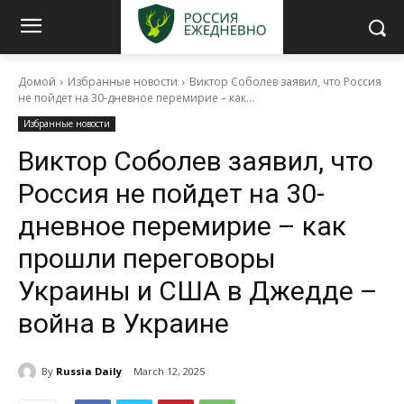
Домой
Избранные новости
Виктор Соболев заявил, что Россия
не пойдет на 30-дневное перемирие – как...
Избранные новости
Виктор Соболев заявил, что
Россия не пойдет на 30-
дневное перемирие – как
прошли переговоры
Украины и США в Джедде –
война в Украине
By
Russia Daily
March 12, 2025