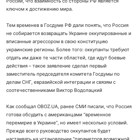
России, что взаимность со стороны РФ является
ключом к достижению мира.
Тем временев в Госдуме РФ дали понять, что Россия
не собирается возвращать Украине оккупированные и
вписанные агрессором в свою конституцию
украинские регионы. Более того: оккупанты требуют
отдать им даже те части областей, где идут боевые
действия – такое заявление сделал первый
заместитель председателя комитета Госдумы по
делам СНГ, евразийской интеграции и связям с
соотечественниками Виктор Водолацкий
Как сообщал OBOZ.UA, ранее СМИ писали, что Россия
готова обсудить с американцами “временное
перемирие в Украине”, но имеет несколько условий.
Прежде всего руководство оккупантов будет
настаивать на установлении “параметров возможной